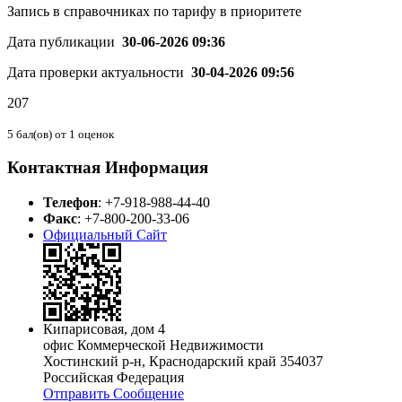
Запись в справочниках по тарифу в приоритете
Дата публикации
30-06-2026 09:36
Дата проверки актуальности
30-04-2026 09:56
207
5
бал(ов) от
1
оценок
Контактная Информация
Телефон
:
+7-918-988-44-40
Факс
:
+7-800-200-33-06
Официальный Сайт
Кипарисовая, дом 4
офис Коммерческой Недвижимости
Хостинский р-н
,
Краснодарский край
354037
Российская Федерация
Отправить Сообщение