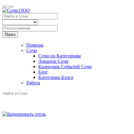
Поиск
Помощь
Сочи
Сочи по Категориям
Локации Сочи
Календарь Событий Сочи
Блог
Категории Блога
Работа