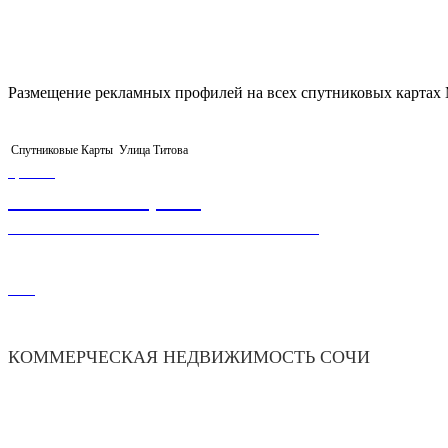
Размещение рекламных профилей на всех спутниковых картах М
Спутниковые Карты
Улица Титова
ЦЕНА
500 000 000,00
₽
УЧАСТОК+КАПИТАЛЬНОЕ СТРОЕНИЕ
201
КОММЕРЧЕСКАЯ НЕДВИЖИМОСТЬ СОЧИ