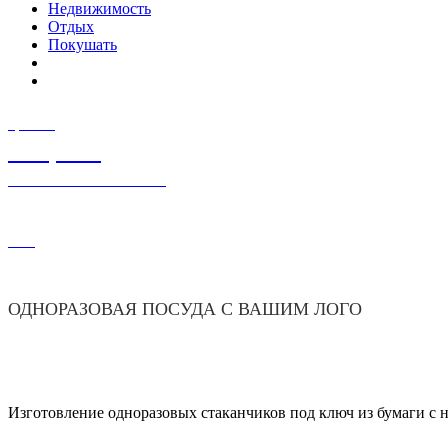
Недвижимость
Отдых
Покушать
ЦЕНА
500,00
₽
100 СТАКАНЧИКОВ
364
ОДНОРАЗОВАЯ ПОСУДА С ВАШИМ ЛОГО
Изготовление одноразовых стаканчиков под ключ из бумаги с