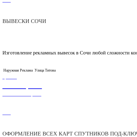
442
ВЫВЕСКИ СОЧИ
Изготовление рекламных вывесок в Сочи любой сложности ко
Наружная Реклама
Улица Титова
ЦЕНА
99 000,00
₽
ОРГАНИЗАЦИЮ
386
ОФОРМЛЕНИЕ ВСЕХ КАРТ СПУТНИКОВ ПОД-КЛЮ