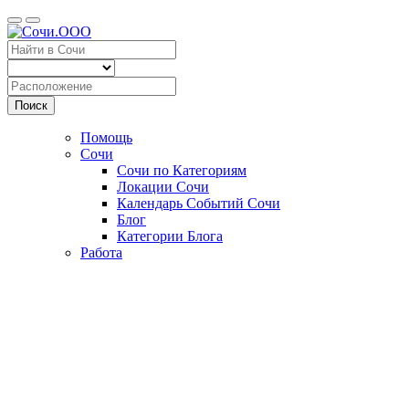
Поиск
Помощь
Сочи
Сочи по Категориям
Локации Сочи
Календарь Событий Сочи
Блог
Категории Блога
Работа
Сочи.OOO
Отдых