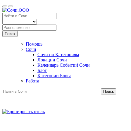
Поиск
Помощь
Сочи
Сочи по Категориям
Локации Сочи
Календарь Событий Сочи
Блог
Категории Блога
Работа
Поиск