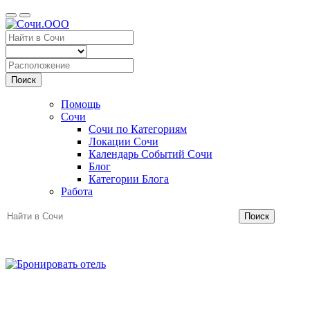
Поиск
Помощь
Сочи
Сочи по Категориям
Локации Сочи
Календарь Событий Сочи
Блог
Категории Блога
Работа
Поиск