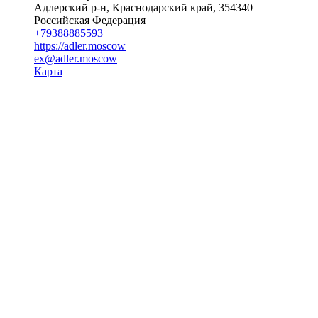
Адлерский р-н, Краснодарский край, 354340
Российская Федерация
+79388885593
https://adler.moscow
ex@adler.moscow
Карта