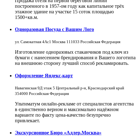
Продажа отеля на первой береговой линии
построенного в 1957-ом году как капитальное трёх
этажное здание на участке 15 соток площадью
1500+кв.м.
Одноразовая Посуда с Вашим Лого
ул. Самокатная 4Ас1 Москва 111033 Российская Федерация
Изготовление одноразовых стаканчиков под ключ из
бумаги с нанесением брендирования и Вашего логотипа
на внешнюю сторону лучший способ рекламировать.
Оформление Яндекс-карт
Навагинская 9Д этаж 5 Центральный р-н, Краснодарский край
354000 Российская Федерация
Ультиматум онлайн-рекламе от специалистов агентства
в единственно верном и максимально надёжном
варианте по факту цена-качество безупречно
привлекает.
Экскурсионное Бюро «Адлер.Москва»