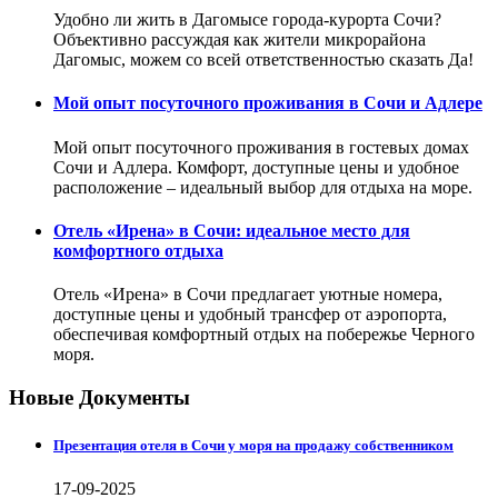
Удобно ли жить в Дагомысе города-курорта Сочи?
Объективно рассуждая как жители микрорайона
Дагомыс, можем со всей ответственностью сказать Да!
Мой опыт посуточного проживания в Сочи и Адлере
Мой опыт посуточного проживания в гостевых домах
Сочи и Адлера. Комфорт, доступные цены и удобное
расположение – идеальный выбор для отдыха на море.
Отель «Ирена» в Сочи: идеальное место для
комфортного отдыха
Отель «Ирена» в Сочи предлагает уютные номера,
доступные цены и удобный трансфер от аэропорта,
обеспечивая комфортный отдых на побережье Черного
моря.
Новые Документы
Презентация отеля в Сочи у моря на продажу собственником
17-09-2025