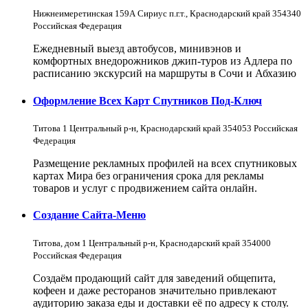
Нижнеимеретинская 159А Сириус п.г.т., Краснодарский край 354340
Российская Федерация
Ежедневный выезд автобусов, минивэнов и
комфортных внедорожников джип-туров из Адлера по
расписанию экскурсий на маршруты в Сочи и Абхазию
Оформление Всех Карт Спутников Под-Ключ
Титова 1 Центральный р-н, Краснодарский край 354053 Российская
Федерация
Размещение рекламных профилей на всех спутниковых
картах Мира без ограничения срока для рекламы
товаров и услуг с продвижением сайта онлайн.
Создание Сайта-Меню
Титова, дом 1 Центральный р-н, Краснодарский край 354000
Российская Федерация
Создаём продающий сайт для заведений общепита,
кофеен и даже ресторанов значительно привлекают
аудиторию заказа еды и доставки её по адресу к столу.