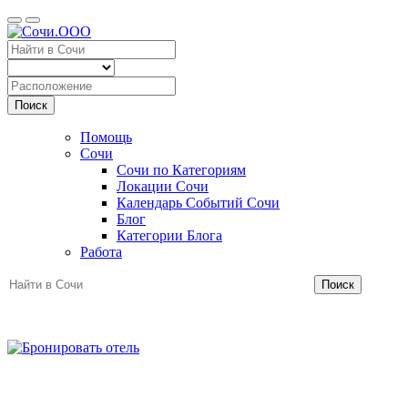
Поиск
Помощь
Сочи
Сочи по Категориям
Локации Сочи
Календарь Событий Сочи
Блог
Категории Блога
Работа
Поиск