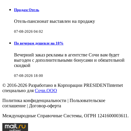
Продам Отель
Отель-пансионат выставлен на продажу
07-08-2026 04:02
По вечерам дешевле на 10%
Вечерний заказ рекламы в агентстве Сочи вам будет
выгоден с дополнительными бонусами и обязательной
скидкой
07-08-2026 18:00
© 2016-2026 Разработано в Корпорации PRESIDENTinternet
специально для
Сочи.ООО
Политика конфиденциальности | Пользовательское
соглашение | Договор-оферта
Международные Справочные Системы, ОГРН 1241600003611.