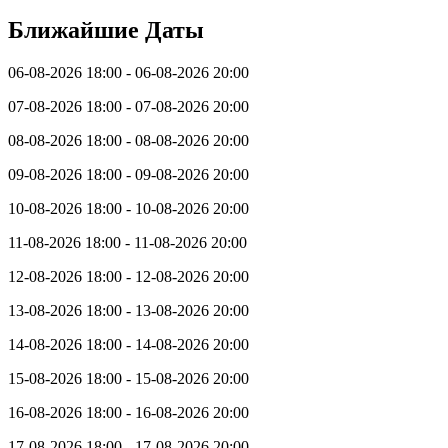
Ближайшие Даты
06-08-2026 18:00 - 06-08-2026 20:00
07-08-2026 18:00 - 07-08-2026 20:00
08-08-2026 18:00 - 08-08-2026 20:00
09-08-2026 18:00 - 09-08-2026 20:00
10-08-2026 18:00 - 10-08-2026 20:00
11-08-2026 18:00 - 11-08-2026 20:00
12-08-2026 18:00 - 12-08-2026 20:00
13-08-2026 18:00 - 13-08-2026 20:00
14-08-2026 18:00 - 14-08-2026 20:00
15-08-2026 18:00 - 15-08-2026 20:00
16-08-2026 18:00 - 16-08-2026 20:00
17-08-2026 18:00 - 17-08-2026 20:00