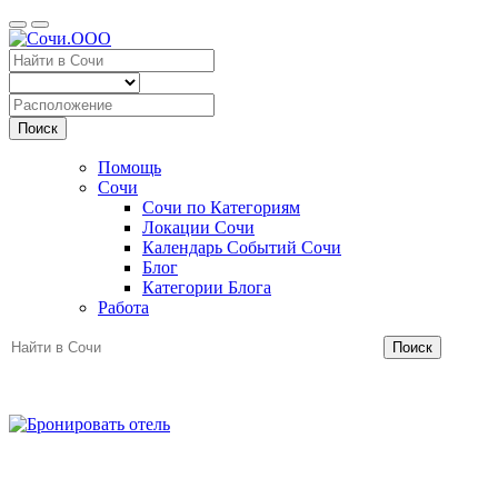
Поиск
Помощь
Сочи
Сочи по Категориям
Локации Сочи
Календарь Событий Сочи
Блог
Категории Блога
Работа
Поиск