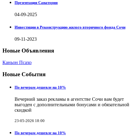
Презентация Санатория
04-09-2025
Инвестиции в Реконструкцию жилого вторичного фонда Сочи
09-11-2023
Новые Объявления
Каньон Псахо
Новые События
По вечерам дешевле на 10%
Вечерний заказ рекламы в агентстве Сочи вам будет
выгоден с дополнительными бонусами и обязательной
скидкой
23-05-2026 18:00
По вечерам дешевле на 10%