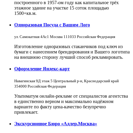
построенного в 1957-ом году как капитальное трёх
этажное здание на участке 15 соток площадью
1500+кв.м.
Одноразовая Посуда с Вашим Лого
ул. Самокатная 4Ас1 Москва 111033 Российская Федерация
Изготовление одноразовых стаканчиков под ключ из
бумаги с нанесением брендирования и Вашего логотипа
на внешнюю сторону лучший способ рекламировать.
Оформление Яндекс-карт
Навагинская 9Д этаж 5 Центральный р-н, Краснодарский край
354000 Российская Федерация
Ультиматум онлайн-рекламе от специалистов агентства
в единственно верном и максимально надёжном
варианте по факту цена-качество безупречно
привлекает.
Экскурсионное Бюро «Адлер.Москва»