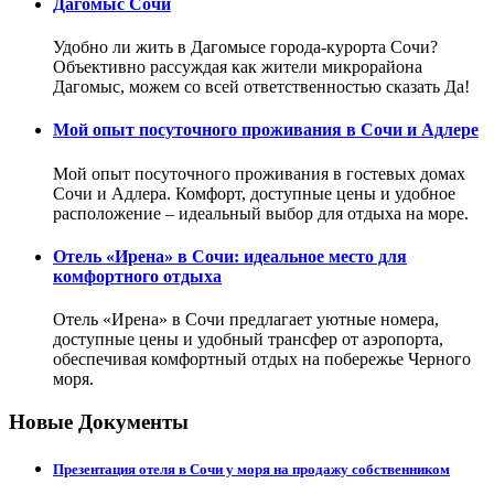
Дагомыс Сочи
Удобно ли жить в Дагомысе города-курорта Сочи?
Объективно рассуждая как жители микрорайона
Дагомыс, можем со всей ответственностью сказать Да!
Мой опыт посуточного проживания в Сочи и Адлере
Мой опыт посуточного проживания в гостевых домах
Сочи и Адлера. Комфорт, доступные цены и удобное
расположение – идеальный выбор для отдыха на море.
Отель «Ирена» в Сочи: идеальное место для
комфортного отдыха
Отель «Ирена» в Сочи предлагает уютные номера,
доступные цены и удобный трансфер от аэропорта,
обеспечивая комфортный отдых на побережье Черного
моря.
Новые Документы
Презентация отеля в Сочи у моря на продажу собственником