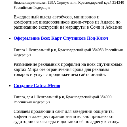
Нижнеимеретинская 159А Сириус п.г.т., Краснодарский край 354340
Российская Федерация
Ежедневный выезд автобусов, минивэнов и
комфортных внедорожников джип-туров из Адлера по
расписанию экскурсий на маршруты в Сочи и Абхазию
Оформление Всех Карт Спутников Под-Ключ
Титова 1 Центральный р-н, Краснодарский край 354053 Российская
Федерация
Размещение рекламных профилей на всех спутниковых
картах Мира без ограничения срока для рекламы
товаров и услуг с продвижением сайта онлайн.
Создание Сайта-Меню
Титова, дом 1 Центральный р-н, Краснодарский край 354000
Российская Федерация
Создаём продающий сайт для заведений общепита,
кофеен и даже ресторанов значительно привлекают
аудиторию заказа еды и доставки её по адресу к столу.