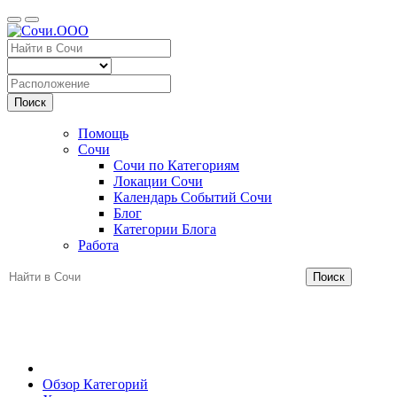
Поиск
Помощь
Сочи
Сочи по Категориям
Локации Сочи
Календарь Событий Сочи
Блог
Категории Блога
Работа
Поиск
Обзор Категорий