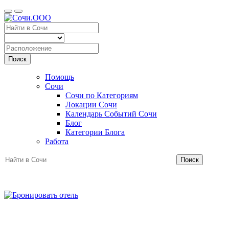
Поиск
Помощь
Сочи
Сочи по Категориям
Локации Сочи
Календарь Событий Сочи
Блог
Категории Блога
Работа
Поиск