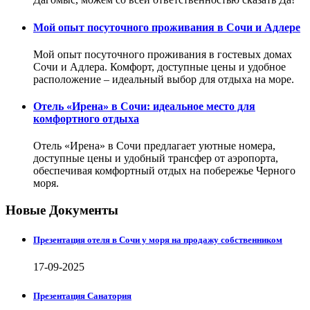
Мой опыт посуточного проживания в Сочи и Адлере
Мой опыт посуточного проживания в гостевых домах
Сочи и Адлера. Комфорт, доступные цены и удобное
расположение – идеальный выбор для отдыха на море.
Отель «Ирена» в Сочи: идеальное место для
комфортного отдыха
Отель «Ирена» в Сочи предлагает уютные номера,
доступные цены и удобный трансфер от аэропорта,
обеспечивая комфортный отдых на побережье Черного
моря.
Новые Документы
Презентация отеля в Сочи у моря на продажу собственником
17-09-2025
Презентация Санатория