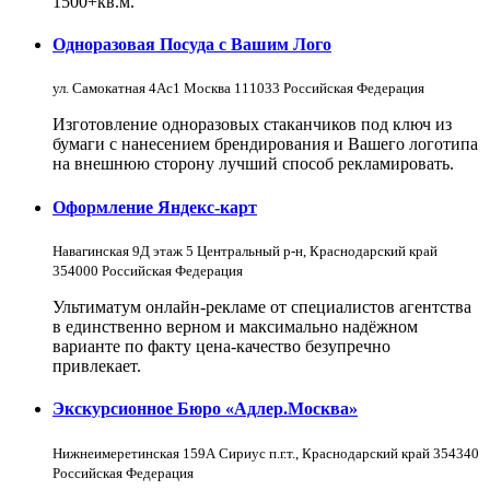
1500+кв.м.
Одноразовая Посуда с Вашим Лого
ул. Самокатная 4Ас1 Москва 111033 Российская Федерация
Изготовление одноразовых стаканчиков под ключ из
бумаги с нанесением брендирования и Вашего логотипа
на внешнюю сторону лучший способ рекламировать.
Оформление Яндекс-карт
Навагинская 9Д этаж 5 Центральный р-н, Краснодарский край
354000 Российская Федерация
Ультиматум онлайн-рекламе от специалистов агентства
в единственно верном и максимально надёжном
варианте по факту цена-качество безупречно
привлекает.
Экскурсионное Бюро «Адлер.Москва»
Нижнеимеретинская 159А Сириус п.г.т., Краснодарский край 354340
Российская Федерация