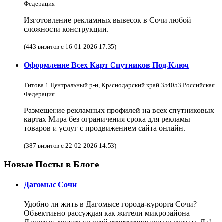
Федерация
Изготовление рекламных вывесок в Сочи любой
сложности конструкции.
(443 визитов с 16-01-2026 17:35)
Оформление Всех Карт Спутников Под-Ключ
Титова 1 Центральный р-н, Краснодарский край 354053 Российская
Федерация
Размещение рекламных профилей на всех спутниковых
картах Мира без ограничения срока для рекламы
товаров и услуг с продвижением сайта онлайн.
(387 визитов с 22-02-2026 14:53)
Новые Посты в Блоге
Дагомыс Сочи
Удобно ли жить в Дагомысе города-курорта Сочи?
Объективно рассуждая как жители микрорайона
Дагомыс, можем со всей ответственностью сказать Да!