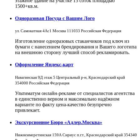
этажное здание на участке 15 соток площадью
1500+кв.м.
Одноразовая Посуда с Вашим Лого
ул. Самокатная 4Ас1 Москва 111033 Российская Федерация
Изготовление одноразовых стаканчиков под ключ из
бумаги с нанесением брендирования и Вашего логотипа
на внешнюю сторону лучший способ рекламировать.
Оформление Яндекс-карт
Навагинская 9Д этаж 5 Центральный р-н, Краснодарский край
354000 Российская Федерация
Ультиматум онлайн-рекламе от специалистов агентства
в единственно верном и максимально надёжном
варианте по факту цена-качество безупречно
привлекает.
Экскурсионное Бюро «Адлер.Москва»
Нижнеимеретинская 159А Сириус п.г.т., Краснодарский край 354340