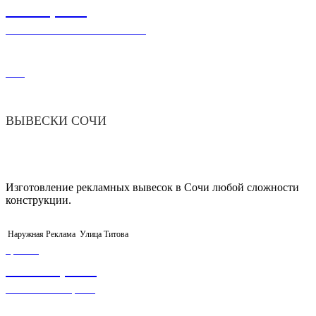
5 000,00
₽
ВЫВЕСКА НЕСВЕТОВАЯ
445
ВЫВЕСКИ СОЧИ
Изготовление рекламных вывесок в Сочи любой сложности
конструкции.
Наружная Реклама
Улица Титова
ЦЕНА
99 000,00
₽
ОРГАНИЗАЦИЮ