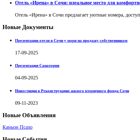
Отель «Ирена» в Сочи: идеальное место для комфортн
Отель «Ирена» в Сочи предлагает уютные номера, доступ
Новые Документы
Презентация отеля в Сочи у моря на продажу собственником
17-09-2025
Презентация Санатория
04-09-2025
Инвестиции в Реконструкцию жилого вторичного фонда Сочи
09-11-2023
Новые Объявления
Каньон Псахо
Новые События