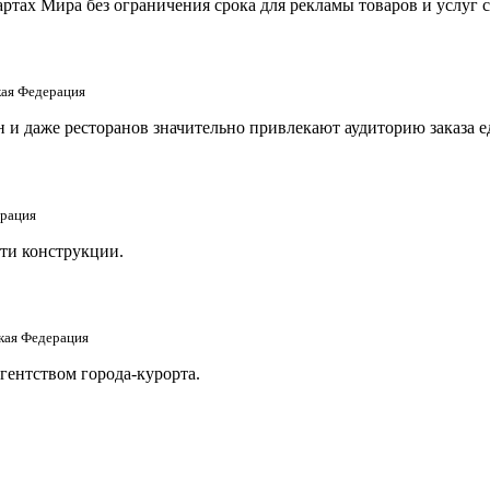
тах Мира без ограничения срока для рекламы товаров и услуг 
кая Федерация
и даже ресторанов значительно привлекают аудиторию заказа еды
ерация
ти конструкции.
ская Федерация
гентством города-курорта.