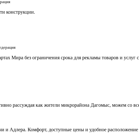
ерация
ти конструкции.
едерация
тах Мира без ограничения срока для рекламы товаров и услуг 
ивно рассуждая как жители микрорайона Дагомыс, можем со все
и и Адлера. Комфорт, доступные цены и удобное расположение 