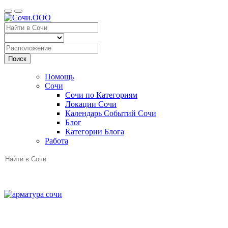
Поиск
Помощь
Сочи
Сочи по Категориям
Локации Сочи
Календарь Событий Сочи
Блог
Категории Блога
Работа