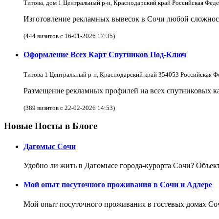
Титова, дом 1 Центральный р-н, Краснодарский край Российская Фед
Изготовление рекламных вывесок в Сочи любой сложнос
(444 визитов с 16-01-2026 17:35)
Оформление Всех Карт Спутников Под-Ключ
Титова 1 Центральный р-н, Краснодарский край 354053 Российская Ф
Размещение рекламных профилей на всех спутниковых кар
(389 визитов с 22-02-2026 14:53)
Новые Посты в Блоге
Дагомыс Сочи
Удобно ли жить в Дагомысе города-курорта Сочи? Объект
Мой опыт посуточного проживания в Сочи и Адлере
Мой опыт посуточного проживания в гостевых домах Соч