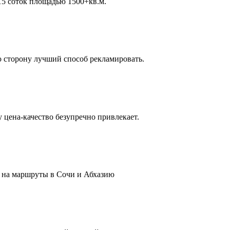
 15 соток площадью 1500+кв.м.
 сторону лучший способ рекламировать.
 цена-качество безупречно привлекает.
 на маршруты в Сочи и Абхазию