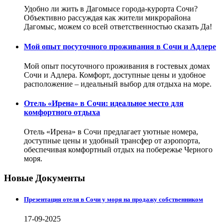
Удобно ли жить в Дагомысе города-курорта Сочи?
Объективно рассуждая как жители микрорайона
Дагомыс, можем со всей ответственностью сказать Да!
Мой опыт посуточного проживания в Сочи и Адлере
Мой опыт посуточного проживания в гостевых домах
Сочи и Адлера. Комфорт, доступные цены и удобное
расположение – идеальный выбор для отдыха на море.
Отель «Ирена» в Сочи: идеальное место для
комфортного отдыха
Отель «Ирена» в Сочи предлагает уютные номера,
доступные цены и удобный трансфер от аэропорта,
обеспечивая комфортный отдых на побережье Черного
моря.
Новые Документы
Презентация отеля в Сочи у моря на продажу собственником
17-09-2025