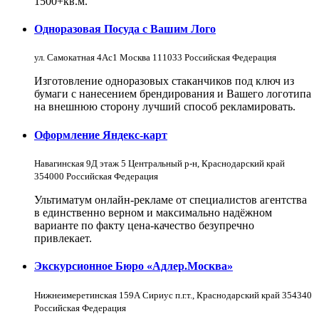
1500+кв.м.
Одноразовая Посуда с Вашим Лого
ул. Самокатная 4Ас1 Москва 111033 Российская Федерация
Изготовление одноразовых стаканчиков под ключ из
бумаги с нанесением брендирования и Вашего логотипа
на внешнюю сторону лучший способ рекламировать.
Оформление Яндекс-карт
Навагинская 9Д этаж 5 Центральный р-н, Краснодарский край
354000 Российская Федерация
Ультиматум онлайн-рекламе от специалистов агентства
в единственно верном и максимально надёжном
варианте по факту цена-качество безупречно
привлекает.
Экскурсионное Бюро «Адлер.Москва»
Нижнеимеретинская 159А Сириус п.г.т., Краснодарский край 354340
Российская Федерация