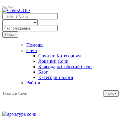
Поиск
Помощь
Сочи
Сочи по Категориям
Локации Сочи
Календарь Событий Сочи
Блог
Категории Блога
Работа
Поиск