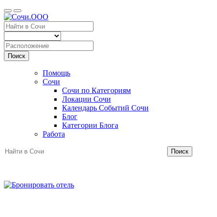
Поиск
Помощь
Сочи
Сочи по Категориям
Локации Сочи
Календарь Событий Сочи
Блог
Категории Блога
Работа
Поиск