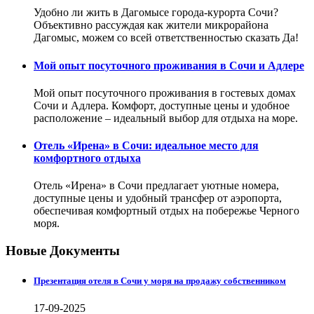
Удобно ли жить в Дагомысе города-курорта Сочи?
Объективно рассуждая как жители микрорайона
Дагомыс, можем со всей ответственностью сказать Да!
Мой опыт посуточного проживания в Сочи и Адлере
Мой опыт посуточного проживания в гостевых домах
Сочи и Адлера. Комфорт, доступные цены и удобное
расположение – идеальный выбор для отдыха на море.
Отель «Ирена» в Сочи: идеальное место для
комфортного отдыха
Отель «Ирена» в Сочи предлагает уютные номера,
доступные цены и удобный трансфер от аэропорта,
обеспечивая комфортный отдых на побережье Черного
моря.
Новые Документы
Презентация отеля в Сочи у моря на продажу собственником
17-09-2025