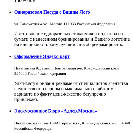
1500+кв.м.
Одноразовая Посуда с Вашим Лого
ул. Самокатная 4Ас1 Москва 111033 Российская Федерация
Изготовление одноразовых стаканчиков под ключ из
бумаги с нанесением брендирования и Вашего логотипа
на внешнюю сторону лучший способ рекламировать.
Оформление Яндекс-карт
Навагинская 9Д этаж 5 Центральный р-н, Краснодарский край
354000 Российская Федерация
Ультиматум онлайн-рекламе от специалистов агентства
в единственно верном и максимально надёжном
варианте по факту цена-качество безупречно
привлекает.
Экскурсионное Бюро «Адлер.Москва»
Нижнеимеретинская 159А Сириус п.г.т., Краснодарский край 354340
Российская Федерация