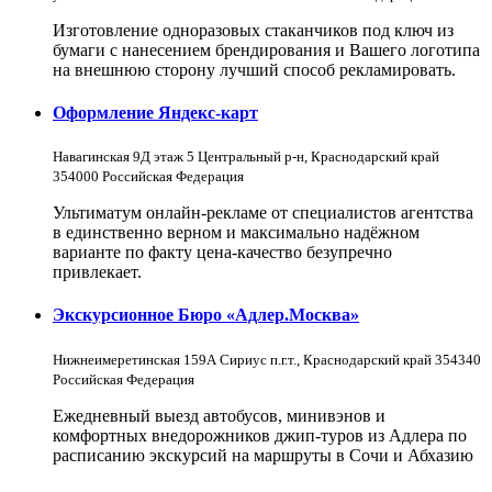
Изготовление одноразовых стаканчиков под ключ из
бумаги с нанесением брендирования и Вашего логотипа
на внешнюю сторону лучший способ рекламировать.
Оформление Яндекс-карт
Навагинская 9Д этаж 5 Центральный р-н, Краснодарский край
354000 Российская Федерация
Ультиматум онлайн-рекламе от специалистов агентства
в единственно верном и максимально надёжном
варианте по факту цена-качество безупречно
привлекает.
Экскурсионное Бюро «Адлер.Москва»
Нижнеимеретинская 159А Сириус п.г.т., Краснодарский край 354340
Российская Федерация
Ежедневный выезд автобусов, минивэнов и
комфортных внедорожников джип-туров из Адлера по
расписанию экскурсий на маршруты в Сочи и Абхазию