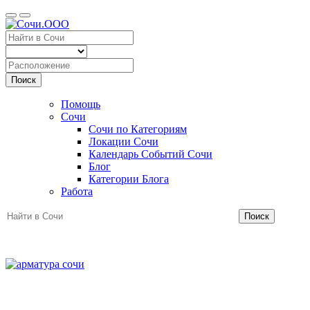
Поиск
Помощь
Сочи
Сочи по Категориям
Локации Сочи
Календарь Событий Сочи
Блог
Категории Блога
Работа
Поиск