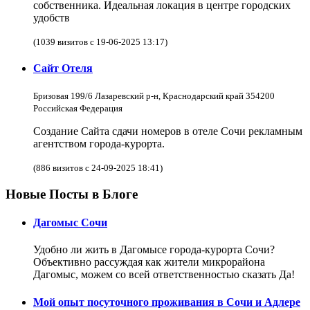
собственника. Идеальная локация в центре городских
удобств
(1039 визитов с 19-06-2025 13:17)
Сайт Отеля
Бризовая 199/6 Лазаревский р-н, Краснодарский край 354200
Российская Федерация
Создание Сайта сдачи номеров в отеле Сочи рекламным
агентством города-курорта.
(886 визитов с 24-09-2025 18:41)
Новые Посты в Блоге
Дагомыс Сочи
Удобно ли жить в Дагомысе города-курорта Сочи?
Объективно рассуждая как жители микрорайона
Дагомыс, можем со всей ответственностью сказать Да!
Мой опыт посуточного проживания в Сочи и Адлере