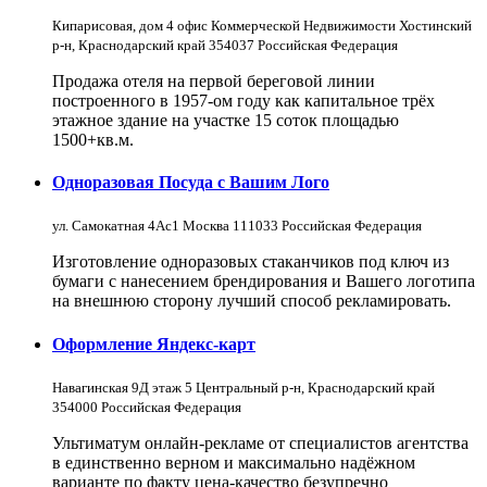
Кипарисовая, дом 4 офис Коммерческой Недвижимости Хостинский
р-н, Краснодарский край 354037 Российская Федерация
Продажа отеля на первой береговой линии
построенного в 1957-ом году как капитальное трёх
этажное здание на участке 15 соток площадью
1500+кв.м.
Одноразовая Посуда с Вашим Лого
ул. Самокатная 4Ас1 Москва 111033 Российская Федерация
Изготовление одноразовых стаканчиков под ключ из
бумаги с нанесением брендирования и Вашего логотипа
на внешнюю сторону лучший способ рекламировать.
Оформление Яндекс-карт
Навагинская 9Д этаж 5 Центральный р-н, Краснодарский край
354000 Российская Федерация
Ультиматум онлайн-рекламе от специалистов агентства
в единственно верном и максимально надёжном
варианте по факту цена-качество безупречно