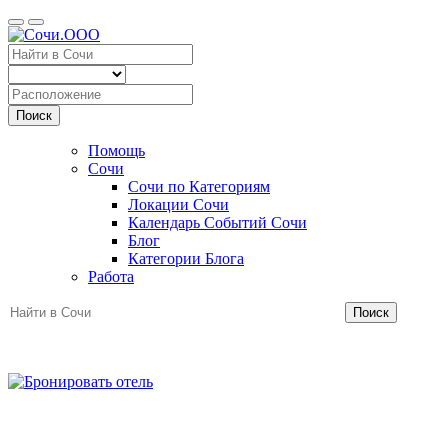
Поиск
Помощь
Сочи
Сочи по Категориям
Локации Сочи
Календарь Событий Сочи
Блог
Категории Блога
Работа
Поиск