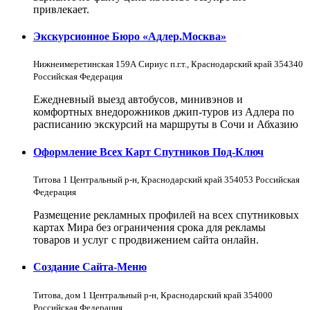
привлекает.
Экскурсионное Бюро «Адлер.Москва»
Нижнеимеретинская 159А Сириус п.г.т., Краснодарский край 354340
Российская Федерация
Ежедневный выезд автобусов, минивэнов и
комфортных внедорожников джип-туров из Адлера по
расписанию экскурсий на маршруты в Сочи и Абхазию
Оформление Всех Карт Спутников Под-Ключ
Титова 1 Центральный р-н, Краснодарский край 354053 Российская
Федерация
Размещение рекламных профилей на всех спутниковых
картах Мира без ограничения срока для рекламы
товаров и услуг с продвижением сайта онлайн.
Создание Сайта-Меню
Титова, дом 1 Центральный р-н, Краснодарский край 354000
Российская Федерация