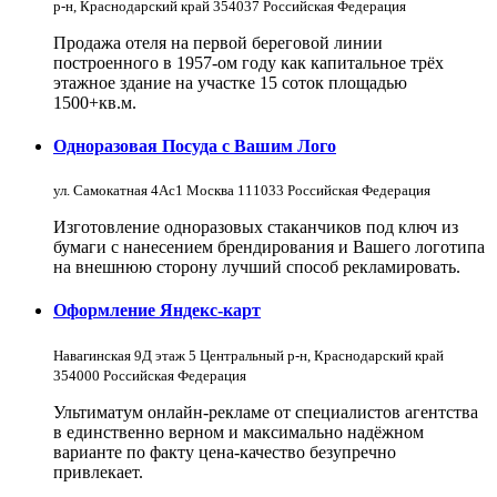
р-н, Краснодарский край 354037 Российская Федерация
Продажа отеля на первой береговой линии
построенного в 1957-ом году как капитальное трёх
этажное здание на участке 15 соток площадью
1500+кв.м.
Одноразовая Посуда с Вашим Лого
ул. Самокатная 4Ас1 Москва 111033 Российская Федерация
Изготовление одноразовых стаканчиков под ключ из
бумаги с нанесением брендирования и Вашего логотипа
на внешнюю сторону лучший способ рекламировать.
Оформление Яндекс-карт
Навагинская 9Д этаж 5 Центральный р-н, Краснодарский край
354000 Российская Федерация
Ультиматум онлайн-рекламе от специалистов агентства
в единственно верном и максимально надёжном
варианте по факту цена-качество безупречно
привлекает.