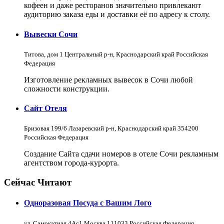
кофеен и даже ресторанов значительно привлекают
аудиторию заказа еды и доставки её по адресу к столу.
Вывески Сочи
Титова, дом 1 Центральный р-н, Краснодарский край Российская
Федерация
Изготовление рекламных вывесок в Сочи любой
сложности конструкции.
Сайт Отеля
Бризовая 199/6 Лазаревский р-н, Краснодарский край 354200
Российская Федерация
Создание Сайта сдачи номеров в отеле Сочи рекламным
агентством города-курорта.
Сейчас Читают
Одноразовая Посуда с Вашим Лого
ул. Самокатная 4Ас1 Москва 111033 Российская Федерация