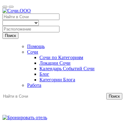
Поиск
Помощь
Сочи
Сочи по Категориям
Локации Сочи
Календарь Событий Сочи
Блог
Категории Блога
Работа
Поиск