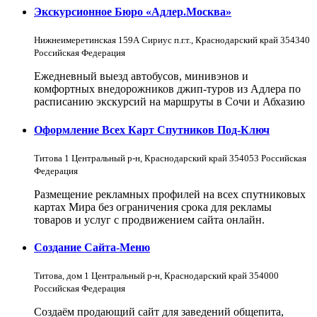
Экскурсионное Бюро «Адлер.Москва»
Нижнеимеретинская 159А Сириус п.г.т., Краснодарский край 354340
Российская Федерация
Ежедневный выезд автобусов, минивэнов и
комфортных внедорожников джип-туров из Адлера по
расписанию экскурсий на маршруты в Сочи и Абхазию
Оформление Всех Карт Спутников Под-Ключ
Титова 1 Центральный р-н, Краснодарский край 354053 Российская
Федерация
Размещение рекламных профилей на всех спутниковых
картах Мира без ограничения срока для рекламы
товаров и услуг с продвижением сайта онлайн.
Создание Сайта-Меню
Титова, дом 1 Центральный р-н, Краснодарский край 354000
Российская Федерация
Создаём продающий сайт для заведений общепита,