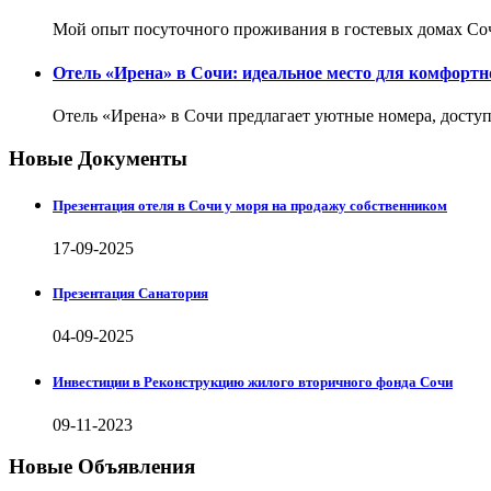
Мой опыт посуточного проживания в гостевых домах Соч
Отель «Ирена» в Сочи: идеальное место для комфортн
Отель «Ирена» в Сочи предлагает уютные номера, доступ
Новые Документы
Презентация отеля в Сочи у моря на продажу собственником
17-09-2025
Презентация Санатория
04-09-2025
Инвестиции в Реконструкцию жилого вторичного фонда Сочи
09-11-2023
Новые Объявления