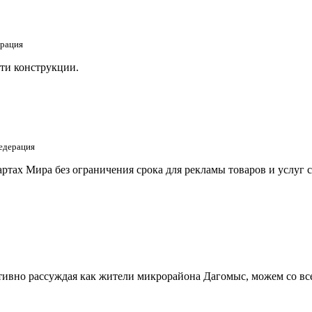
ерация
ти конструкции.
едерация
тах Мира без ограничения срока для рекламы товаров и услуг 
ивно рассуждая как жители микрорайона Дагомыс, можем со все