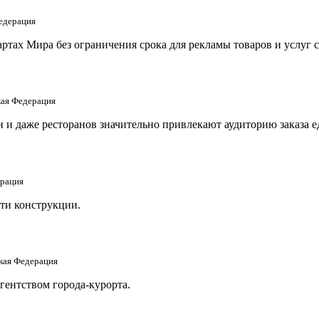
едерация
тах Мира без ограничения срока для рекламы товаров и услуг 
кая Федерация
и даже ресторанов значительно привлекают аудиторию заказа еды
ерация
ти конструкции.
ская Федерация
гентством города-курорта.