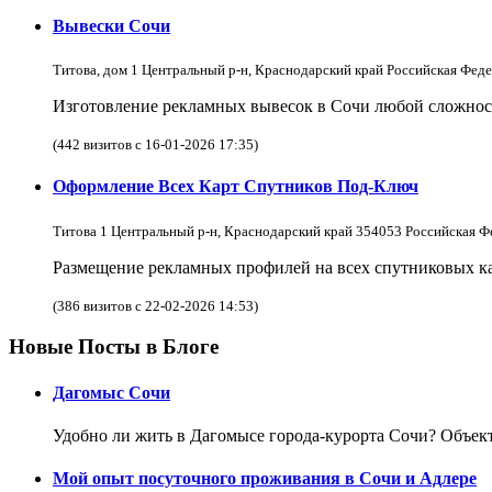
Вывески Сочи
Титова, дом 1 Центральный р-н, Краснодарский край Российская Фед
Изготовление рекламных вывесок в Сочи любой сложнос
(442 визитов с 16-01-2026 17:35)
Оформление Всех Карт Спутников Под-Ключ
Титова 1 Центральный р-н, Краснодарский край 354053 Российская Ф
Размещение рекламных профилей на всех спутниковых кар
(386 визитов с 22-02-2026 14:53)
Новые Посты в Блоге
Дагомыс Сочи
Удобно ли жить в Дагомысе города-курорта Сочи? Объект
Мой опыт посуточного проживания в Сочи и Адлере