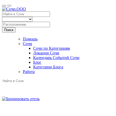
Поиск
Помощь
Сочи
Сочи по Категориям
Локации Сочи
Календарь Событий Сочи
Блог
Категории Блога
Работа