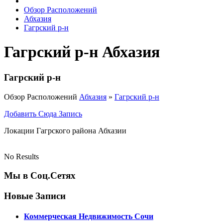
Обзор Расположений
Абхазия
Гагрский р-н
Гагрский р-н Абхазия
Гагрский р-н
Обзор Расположений
Абхазия
»
Гагрский р-н
Добавить Сюда Запись
Локации Гагрского района Абхазии
No Results
Мы в Соц.Сетях
Новые Записи
Коммерческая Недвижимость Сочи