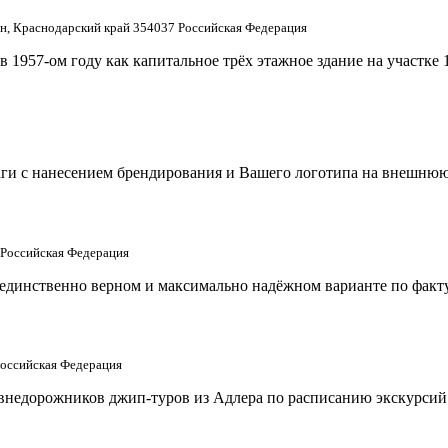
н, Краснодарский край 354037 Российская Федерация
 1957-ом году как капитальное трёх этажное здание на участке
аги с нанесением брендирования и Вашего логотипа на внешнюю
 Российская Федерация
 единственно верном и максимально надёжном варианте по факту
Российская Федерация
внедорожников джип-туров из Адлера по расписанию экскурсий